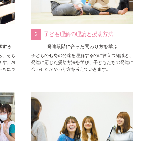
2
子ども理解の理論と援助方法
発達段階に合った関わり方を学ぶ
解する
子どもの心身の発達を理解するのに役立つ知識と、
ら、そも
発達に応じた援助方法を学び、子どもたちの発達に
す。AI
合わせたかかわり方を考えていきます。
たちにつ