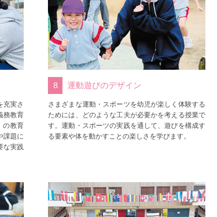
8
運動遊びのデザイン
を充実さ
さまざまな運動・スポーツを幼児が楽しく体験する
義務教育
ためには、どのような工夫が必要かを考える授業で
）の教育
す。運動・スポーツの実践を通して、遊びを構成す
や課題に
る要素や体を動かすことの楽しさを学びます。
要な実践