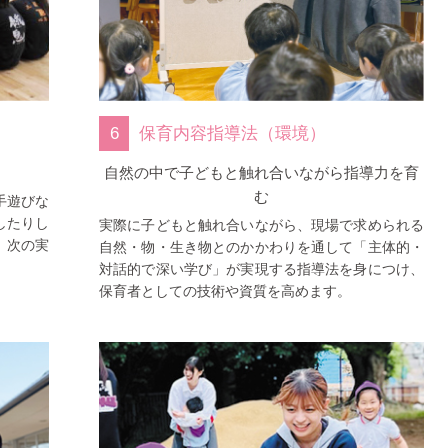
6
保育内容指導法（環境）
自然の中で子どもと触れ合いながら指導力を育
む
手遊びな
したりし
実際に子どもと触れ合いながら、現場で求められる
、次の実
自然・物・生き物とのかかわりを通して「主体的・
対話的で深い学び」が実現する指導法を身につけ、
保育者としての技術や資質を高めます。