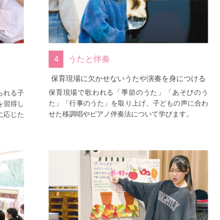
4
うたと伴奏
保育現場に欠かせないうたや演奏を身につける
保育現場で歌われる「季節のうた」「あそびのう
られる子
た」「行事のうた」を取り上げ、子どもの声に合わ
を習得し
せた移調唱やピアノ伴奏法について学びます。
に応じた