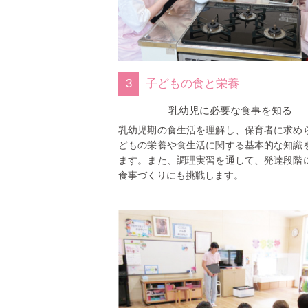
3
子どもの食と栄養
乳幼児に必要な食事を知る
乳幼児期の食生活を理解し、保育者に求め
どもの栄養や食生活に関する基本的な知識
ます。また、調理実習を通して、発達段階
食事づくりにも挑戦します。